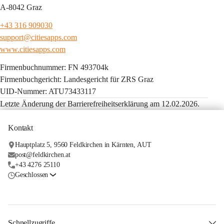
A-8042 Graz
+43 316 909030
support@citiesapps.com
www.citiesapps.com
Firmenbuchnummer: FN 493704k
Firmenbuchgericht: Landesgericht für ZRS Graz
UID-Nummer: ATU73433117
Letzte Änderung der Barrierefreiheitserklärung am 12.02.2026.
Kontakt
Hauptplatz 5, 9560 Feldkirchen in Kärnten, AUT
post@feldkirchen.at
+43 4276 25110
Geschlossen
Schnellzugriffe