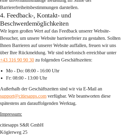
eine unverhältnismäßige Belastung im Sinne der 
Barrierefreiheitsbestimmungen darstellen.
4. Feedback-, Kontakt- und
Beschwerdemöglichkeiten
Wir legen großen Wert auf das Feedback unserer Website-
Besucher, um unsere Website barrierefreier zu gestalten. Sollten 
Ihnen Barrieren auf unserer Website auffallen, freuen wir uns 
über Ihre Rückmeldung. Wir sind telefonisch erreichbar unter 
+43 316 90 90 30
 zu folgenden Geschäftszeiten:
Mo - Do: 08:00 - 16:00 Uhr
Fr: 08:00 - 13:00 Uhr
Außerhalb der Geschäftszeiten sind wir via E-Mail an 
support@citiesapps.com
 verfügbar. Wir beantworten diese 
spätestens am darauffolgenden Werktag.
Impressum:
citiesapps S&R GmbH
Köglerweg 25