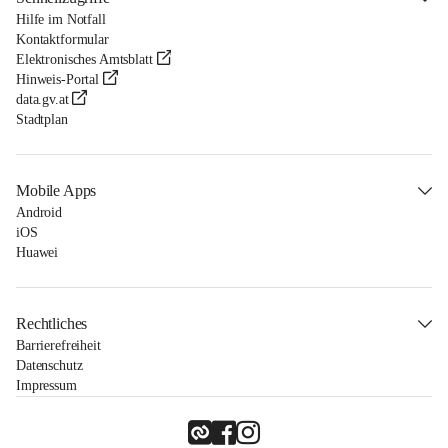
Hilfe im Notfall
Kontaktformular
Elektronisches Amtsblatt
Hinweis-Portal
data.gv.at
Stadtplan
Mobile Apps
Android
iOS
Huawei
Rechtliches
Barrierefreiheit
Datenschutz
Impressum