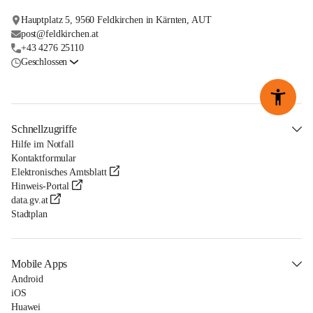
Hauptplatz 5, 9560 Feldkirchen in Kärnten, AUT
post@feldkirchen.at
+43 4276 25110
Geschlossen
Schnellzugriffe
Hilfe im Notfall
Kontaktformular
Elektronisches Amtsblatt
Hinweis-Portal
data.gv.at
Stadtplan
Mobile Apps
Android
iOS
Huawei