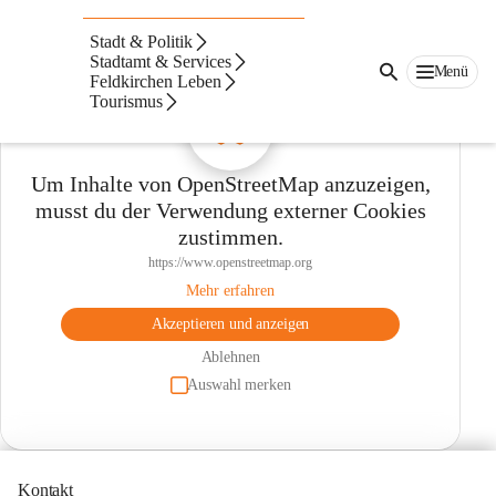
So finden Sie uns...
Stadt & Politik
Stadtamt & Services
Menü
Feldkirchen Leben
Tourismus
Um Inhalte von OpenStreetMap anzuzeigen,
musst du der Verwendung externer Cookies
zustimmen.
https://www.openstreetmap.org
Mehr erfahren
Akzeptieren und anzeigen
Ablehnen
Auswahl merken
Kontakt