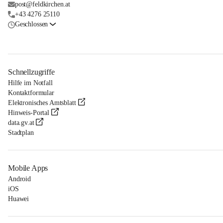
post@feldkirchen.at
+43 4276 25110
Geschlossen
Schnellzugriffe
Hilfe im Notfall
Kontaktformular
Elektronisches Amtsblatt
Hinweis-Portal
data.gv.at
Stadtplan
Mobile Apps
Android
iOS
Huawei