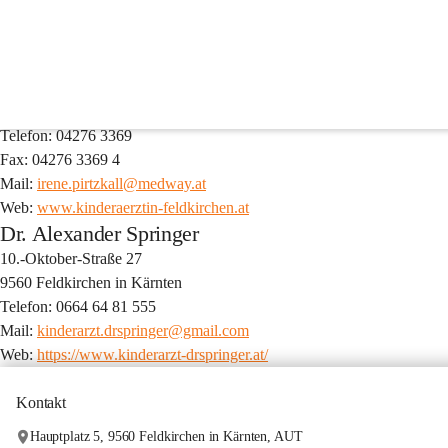
Dr. Irene Pirtzkall
10.-Oktober-Straße 18
9560 Feldkirchen in Kärnten
Telefon: 04276 3369
Fax: 04276 3369 4
Mail: 
irene.pirtzkall@medway.at
Web: 
www.kinderaerztin-feldkirchen.at
Dr. Alexander Springer
10.-Oktober-Straße 27
9560 Feldkirchen in Kärnten
Telefon: 0664 64 81 555
Mail: 
kinderarzt.drspringer@gmail.com
Web: 
https://www.kinderarzt-drspringer.at/
Kontakt
Hauptplatz 5, 9560 Feldkirchen in Kärnten, AUT