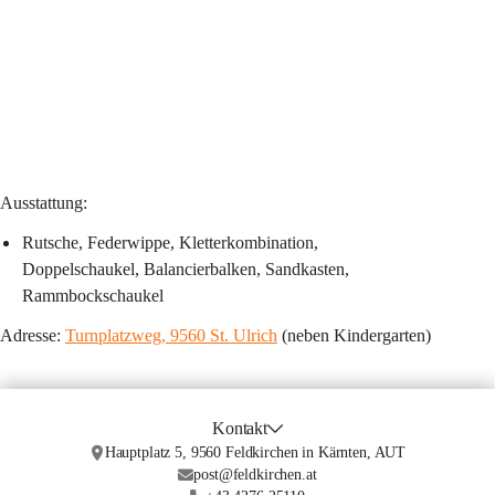
Ausstattung:
Rutsche, Federwippe, Kletterkombination, 
Doppelschaukel, Balancierbalken, Sandkasten, 
Rammbockschaukel
Adresse: 
Turnplatzweg, 9560 St. Ulrich
 (neben Kindergarten)
Kontakt
Hauptplatz 5, 9560 Feldkirchen in Kärnten, AUT
post@feldkirchen.at