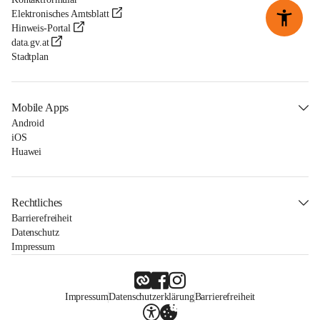
Elektronisches Amtsblatt
Hinweis-Portal
data.gv.at
Stadtplan
Mobile Apps
Android
iOS
Huawei
Rechtliches
Barrierefreiheit
Datenschutz
Impressum
Impressum
Datenschutzerklärung
Barrierefreiheit