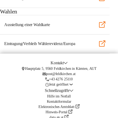
Wahlen
Ausstellung einer Wahlkarte
Eintragung/Verbleib Wählerevidenz/Europa
Kontakt
Hauptplatz 5, 9560 Feldkirchen in Kärnten, AUT
post@feldkirchen.at
+43 4276 25110
Jetzt geöffnet
Schnellzugriffe
Hilfe im Notfall
Kontaktformular
Elektronisches Amtsblatt
Hinweis-Portal
data.gv.at