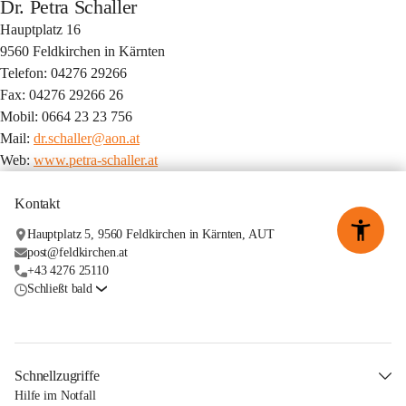
Dr. Petra Schaller
Hauptplatz 16
9560 Feldkirchen in Kärnten
Telefon: 04276 29266
Fax: 04276 29266 26
Mobil: 0664 23 23 756
Mail: 
dr.schaller@aon.at
Web: 
www.petra-schaller.at
Kontakt
Hauptplatz 5, 9560 Feldkirchen in Kärnten, AUT
post@feldkirchen.at
+43 4276 25110
Schließt bald
Schnellzugriffe
Hilfe im Notfall