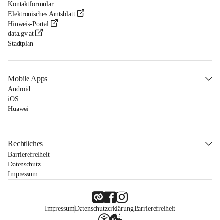
Kontaktformular
Elektronisches Amtsblatt
Hinweis-Portal
data.gv.at
Stadtplan
Mobile Apps
Android
iOS
Huawei
Rechtliches
Barrierefreiheit
Datenschutz
Impressum
Impressum
Datenschutzerklärung
Barrierefreiheit