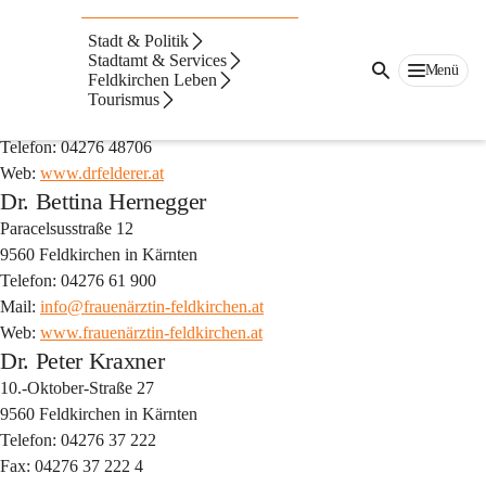
Auf dieser Seite
Stadt & Politik
Stadtamt & Services
Dr. Regina Felderer
Menü
Feldkirchen Leben
Ossiacher Bundesstraße 5
Tourismus
9560 Feldkirchen in Kärnten
Telefon: 04276 48706
Web: 
www.drfelderer.at
Dr. Bettina Hernegger
Paracelsusstraße 12
9560 Feldkirchen in Kärnten
Telefon: 04276 61 900
Mail: 
info@frauenärztin-feldkirchen.at
Web: 
www.frauenärztin-feldkirchen.at
Dr. Peter Kraxner
10.-Oktober-Straße 27
9560 Feldkirchen in Kärnten
Telefon: 04276 37 222
Fax: 04276 37 222 4