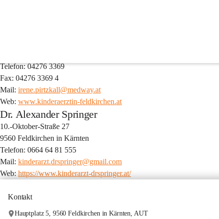
Dr. Irene Pirtzkall
10.-Oktober-Straße 18
9560 Feldkirchen in Kärnten
Telefon: 04276 3369
Fax: 04276 3369 4
Mail: 
irene.pirtzkall@medway.at
Web: 
www.kinderaerztin-feldkirchen.at
Dr. Alexander Springer
10.-Oktober-Straße 27
9560 Feldkirchen in Kärnten
Telefon: 0664 64 81 555
Mail: 
kinderarzt.drspringer@gmail.com
Web: 
https://www.kinderarzt-drspringer.at/
Kontakt
Hauptplatz 5, 9560 Feldkirchen in Kärnten, AUT