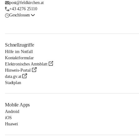
post@feldkirchen.at
+43 4276 25110
Geschlossen
Schnellzugriffe
Hilfe im Notfall
Kontaktformular
Elektronisches Amtsblatt
Hinweis-Portal
data.gv.at
Stadtplan
Mobile Apps
Android
iOS
Huawei