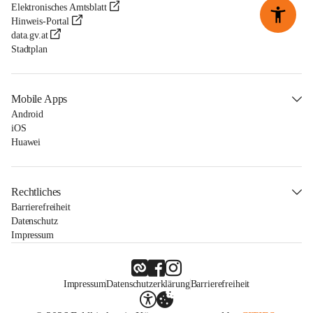
Elektronisches Amtsblatt
Hinweis-Portal
data.gv.at
Stadtplan
Mobile Apps
Android
iOS
Huawei
Rechtliches
Barrierefreiheit
Datenschutz
Impressum
Impressum
Datenschutzerklärung
Barrierefreiheit