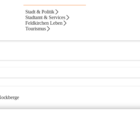
Stadt & Politik
gen
Stadtamt & Services
Feldkirchen Leben
Tourismus
 Nockberge