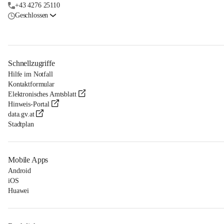
+43 4276 25110
Geschlossen
Schnellzugriffe
Hilfe im Notfall
Kontaktformular
Elektronisches Amtsblatt
Hinweis-Portal
data.gv.at
Stadtplan
Mobile Apps
Android
iOS
Huawei