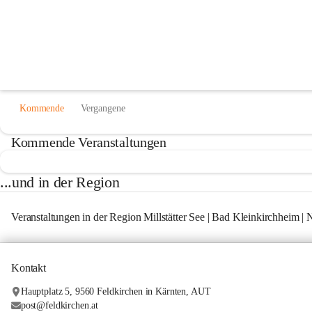
Kommende Veranstaltun
...in Feldkirchen
Kommende
Vergangene
Kommende Veranstaltungen
...und in der Region
Veranstaltungen in der Region Millstätter See | Bad Kleinkirchheim |
Kontakt
Hauptplatz 5, 9560 Feldkirchen in Kärnten, AUT
post@feldkirchen.at