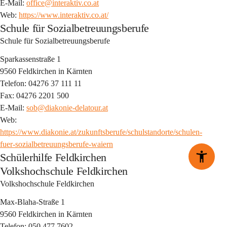
E-Mail: 
office@interaktiv.co.at
Web: 
https://www.interaktiv.co.at/
Schule für Sozialbetreuungsberufe
Schule für Sozialbetreuungsberufe
Sparkassenstraße 1
9560 Feldkirchen in Kärnten
Telefon: 04276 37 111 11
Fax: 04276 2201 500
E-Mail: 
sob@diakonie-delatour.at
Web: 
https://www.diakonie.at/zukunftsberufe/schulstandorte/schulen-
fuer-sozialbetreuungsberufe-waiern
Schülerhilfe Feldkirchen
Volkshochschule Feldkirchen
Volkshochschule Feldkirchen
Max-Blaha-Straße 1
9560 Feldkirchen in Kärnten
Telefon: 050 477 7602