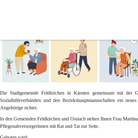
Pflegenahversorgung
Die Stadtgemeinde Feldkirchen in Kärnten gemeinsam mit der G
Sozialhilfeverbänden und den Bezirkshauptmannschaften ein neues
Angehörige
 richtet.
In den Gemeinden Feldkirchen und Ossiach stehen Ihnen Frau 
Martin
Pflegenahversorgerinnen mit Rat und Tat zur Seite. 
Geboten wird: