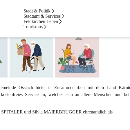
Stadt & Politik
Stadtamt & Services
Feldkirchen Leben
Tourismus
emeinde Ossiach bietet in Zusammenarbeit mit dem Land Kärnte
 
kostenfreies
 Service an, welches sich an 
ältere Menschen und bet
a SPITALER 
und 
Silvia MAIERBRUGGER
 ehrenamtlich als 