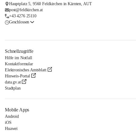
Hauptplatz 5, 9560 Feldkirchen in Kärnten, AUT
post@feldkirchen.at
+43 4276 25110
Geschlossen
Schnellzugriffe
Hilfe im Notfall
Kontaktformular
Elektronisches Amtsblatt
Hinweis-Portal
data.gv.at
Stadtplan
Mobile Apps
Android
iOS
Huawei