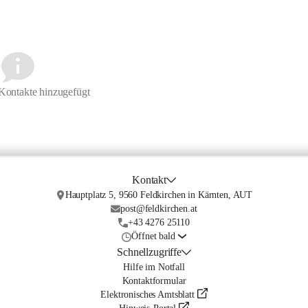
Kontakte hinzugefügt
Kontakt
Hauptplatz 5, 9560 Feldkirchen in Kärnten, AUT
post@feldkirchen.at
+43 4276 25110
Öffnet bald
Schnellzugriffe
Hilfe im Notfall
Kontaktformular
Elektronisches Amtsblatt