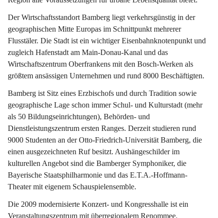
Der 
Wirtschaftsstandort Bamberg
 liegt verkehrsgünstig in der 
geographischen Mitte Europas im Schnittpunkt mehrerer 
Flusstäler. Die Stadt ist ein wichtiger Eisenbahnknotenpunkt und 
zugleich Hafenstadt am Main-Donau-Kanal und das 
Wirtschaftszentrum Oberfrankens mit den Bosch-Werken als 
größtem ansässigen Unternehmen und rund 8000 Beschäftigten.  
Bamberg ist Sitz eines Erzbischofs und durch Tradition sowie 
geographische Lage schon immer 
Schul- und Kulturstadt
 (mehr 
als 50 Bildungseinrichtungen), Behörden- und 
Dienstleistungszentrum ersten Ranges. Derzeit studieren rund 
9000 Studenten an der Otto-Friedrich-Universität Bamberg, die 
einen ausgezeichneten Ruf besitzt. Aushängeschilder im 
kulturellen Angebot sind die Bamberger Symphoniker, die 
Bayerische Staatsphilharmonie und das E.T.A.-Hoffmann-
Theater mit eigenem Schauspielensemble. 
Die 2009 modernisierte Konzert- und Kongresshalle ist ein 
Veranstaltungszentrum mit überregionalem Renommee.  