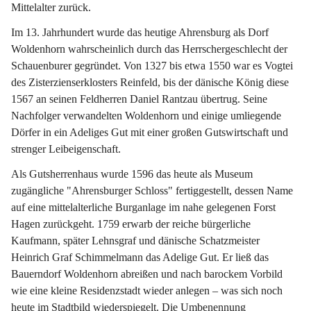
Mittelalter zurück. 
Im 13. Jahrhundert wurde das heutige Ahrensburg als Dorf 
Woldenhorn wahrscheinlich durch das Herrschergeschlecht der 
Schauenburer gegründet. Von 1327 bis etwa 1550 war es Vogtei 
des Zisterzienserklosters Reinfeld, bis der dänische König diese 
1567 an seinen Feldherren Daniel Rantzau übertrug. Seine 
Nachfolger verwandelten Woldenhorn und einige umliegende 
Dörfer in ein Adeliges Gut mit einer großen Gutswirtschaft und 
strenger Leibeigenschaft. 
Als Gutsherrenhaus wurde 1596 das heute als Museum 
zugängliche "Ahrensburger Schloss" fertiggestellt, dessen Name 
auf eine mittelalterliche Burganlage im nahe gelegenen Forst 
Hagen zurückgeht. 1759 erwarb der reiche bürgerliche 
Kaufmann, später Lehnsgraf und dänische Schatzmeister 
Heinrich Graf Schimmelmann das Adelige Gut. Er ließ das 
Bauerndorf Woldenhorn abreißen und nach barockem Vorbild 
wie eine kleine Residenzstadt wieder anlegen – was sich noch 
heute im Stadtbild wiederspiegelt. Die Umbenennung 