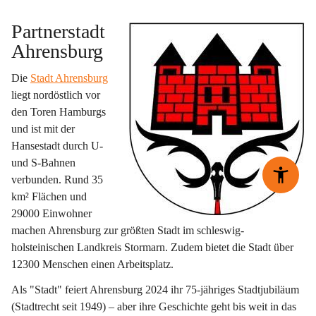
Partnerstadt 
Ahrensburg
Die 
Stadt Ahrensburg
liegt nordöstlich vor 
den Toren Hamburgs 
und ist mit der 
Hansestadt durch U- 
und S-Bahnen 
verbunden. Rund 35 
km² Flächen und 
29000 Einwohner 
machen Ahrensburg zur größten Stadt im schleswig-
holsteinischen Landkreis Stormarn. Zudem bietet die Stadt über 
12300 Menschen einen Arbeitsplatz.  
Als 
"Stadt"
 feiert Ahrensburg 
2024 ihr 75-jähriges Stadtjubiläum
(Stadtrecht seit 1949) – aber ihre Geschichte geht bis weit in das 