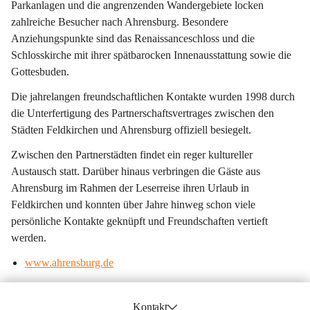
Parkanlagen und die angrenzenden Wandergebiete locken 
zahlreiche Besucher nach Ahrensburg. Besondere 
Anziehungspunkte sind das 
Renaissanceschloss 
und die 
Schlosskirche 
mit ihrer spätbarocken Innenausstattung sowie die 
Gottesbuden.  
Die jahrelangen freundschaftlichen Kontakte wurden 
1998 
durch 
die Unterfertigung des 
Partnerschaftsvertrages 
zwischen den 
Städten Feldkirchen und Ahrensburg offiziell besiegelt. 
Zwischen den Partnerstädten findet ein reger kultureller 
Austausch statt. Darüber hinaus verbringen die Gäste aus 
Ahrensburg im Rahmen der Leserreise ihren Urlaub in 
Feldkirchen und konnten über Jahre hinweg schon viele 
persönliche Kontakte geknüpft und Freundschaften vertieft 
werden.
www.ahrensburg.de
Kontakt