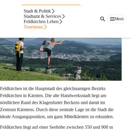
Auf dieser Seite
Stadt & Politik
Stadtamt & Services
Bezirksstadt Feldkirchen
Menü
Feldkirchen Leben
Tourismus
Feldkirchen 
ist die 
Hauptstadt des gleichnamigen Bezirks
Feldkirchen in Kärnten. Die alte 
Handwerksstadt 
liegt am 
nördlichen Rand des Klagenfurter Beckens und damit im 
Zentrum Kärntens. Durch diese zentrale Lage ist die Stadt die 
ideale Ausgangsposition, um ganz Mittelkärnten zu erkunden.
Feldkirchen liegt auf einer Seehöhe zwischen 550 und 900 m 