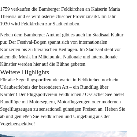
1759 verkaufen die Bamberger Feldkirchen an Kaiserin Maria 
Theresia und es wird österreichischer Provinzmarkt. Im Jahr 
1930 wird Feldkirchen zur Stadt erhoben.
Neben dem 
Bamberger Amthof 
gibt es auch im Stadtsaal Kultur 
pur.
Der Festival-Bogen spannt sich von internationalen 
Konzerten bis zu literarischen Beiträgen.
Im Stadtsaal steht vor 
allem die Musik im Mittelpunkt. Nationale und internationale 
Künstler werden hier auf die Bühne gebeten.
Weitere Highlights
Für alle 
Segelflugsportfreunde 
wartet in Feldkirchen noch ein 
Urlaubserlebnis der besonderen Art – ein 
Rundflug über 
Kärnten!
 Der Flugsportverein Feldkirchen / Ossiacher See bietet 
Rundflüge mit Motorseglern, Motorflugzeugen oder modernen 
Segelflugzeugen zu sensationell günstigen Preisen an. Heben Sie 
ab und genießen Sie Feldkirchen und Umgebung aus der 
Vogelperspektive!