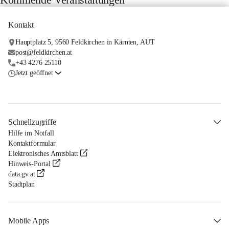
Kontakt
Hauptplatz 5, 9560 Feldkirchen in Kärnten, AUT
post@feldkirchen.at
+43 4276 25110
Jetzt geöffnet
Schnellzugriffe
Hilfe im Notfall
Kontaktformular
Elektronisches Amtsblatt
Hinweis-Portal
data.gv.at
Stadtplan
Mobile Apps