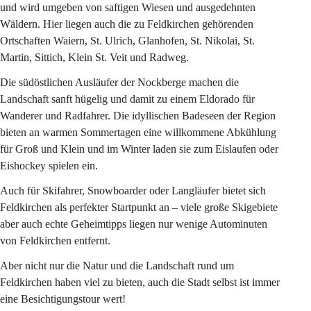
und wird umgeben von saftigen Wiesen und ausgedehnten 
Wäldern. Hier liegen auch die zu Feldkirchen gehörenden 
Ortschaften Waiern, St. Ulrich, Glanhofen, St. Nikolai, St. 
Martin, Sittich, Klein St. Veit und Radweg.
Die südöstlichen Ausläufer der Nockberge machen die 
Landschaft sanft hügelig und damit zu einem 
Eldorado für 
Wanderer und Radfahrer.
 Die 
idyllischen Badeseen
 der Region 
bieten an warmen Sommertagen eine willkommene Abkühlung 
für Groß und Klein und im Winter laden sie zum Eislaufen oder 
Eishockey spielen ein. 
Auch für Skifahrer, Snowboarder oder Langläufer bietet sich 
Feldkirchen als perfekter Startpunkt an – 
viele große Skigebiete
aber auch echte Geheimtipps liegen 
nur wenige Autominuten
von Feldkirchen 
entfernt
.
Aber nicht nur die Natur und die Landschaft rund um 
Feldkirchen haben viel zu bieten, auch die Stadt selbst ist immer 
eine Besichtigungstour wert!