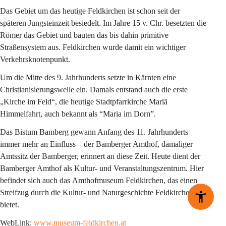
Das Gebiet um das heutige Feldkirchen ist schon seit der 
späteren Jungsteinzeit besiedelt. Im Jahre 15 
v. Chr.
 besetzten die 
Römer das Gebiet und bauten das bis dahin primitive 
Straßensystem aus. Feldkirchen wurde damit ein wichtiger 
Verkehrsknotenpunkt.
Um die Mitte des 9. Jahrhunderts setzte in Kärnten eine 
Christianisierungswelle ein. Damals entstand auch die erste 
„Kirche im Feld“, die heutige 
Stadtpfarrkirche Mariä 
Himmelfahrt
, auch bekannt als
 “Maria im Dorn”
.
Das Bistum Bamberg gewann Anfang des 11. Jahrhunderts 
immer mehr an Einfluss – der Bamberger Amthof, damaliger 
Amtssitz der Bamberger, erinnert an diese Zeit. Heute dient der 
Bamberger Amthof als Kultur- und Veranstaltungszentrum. Hier 
befindet sich auch das 
Amthofmuseum Feldkirchen
, das einen 
Streifzug durch die Kultur- und Naturgeschichte Feldkirchens 
bietet.
WebLink: 
www.museum-feldkirchen.at