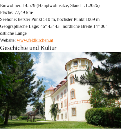
Einwohner: 14.579 (Hauptwohnsitze, Stand 1.1.2026)
Fläche: 77,49 km²
Seehöhe: tiefster Punkt 510 m, höchster Punkt 1069 m
Geographische Lage: 46° 43’ 43" nördliche Breite 14° 06’ 
östliche Länge
Website: 
www.feldkirchen.at
Geschichte und Kultur