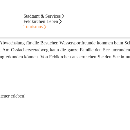
Stadt & Politik
Stadtamt & Services
Feldkirchen Leben
Tourismus
viel Abwechslung für alle Besucher. Wassersportfreunde kommen beim 
en. Am Ossiacherseeradweg kann die ganze Familie den See umrunden
g erkunden können. Von Feldkirchen aus erreichen Sie den See in nu
euer erleben! 