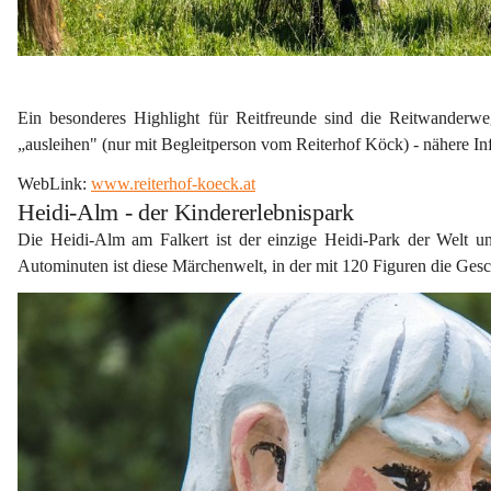
Ein besonderes Highlight für Reitfreunde sind die 
Reitwanderwe
„ausleihen" (nur mit Begleitperson vom Reiterhof Köck) - nähere In
WebLink: 
www.reiterhof-koeck.at
Heidi-Alm - der Kindererlebnispark
Die 
Heidi-Alm am Falkert
 ist der einzige Heidi-Park der Welt u
Autominuten ist diese Märchenwelt, in der mit 120 Figuren die Gesch