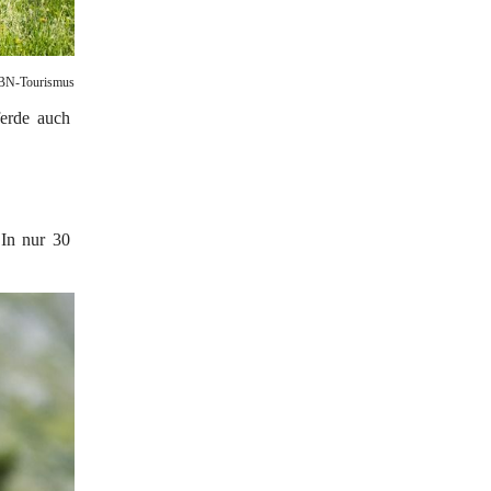
BN-Tourismus
erde auch 
 In nur 30 