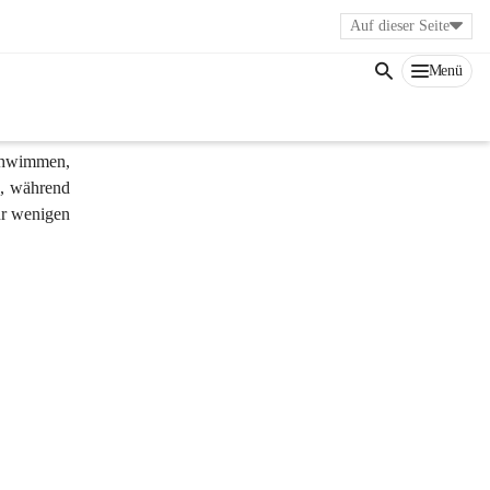
Auf dieser Seite
Menü
Schwimmen, 
, während 
r wenigen 