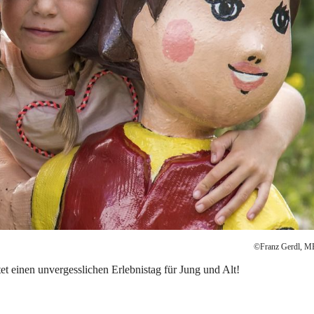
©Franz Gerdl, M
tet einen unvergesslichen Erlebnistag für Jung und Alt!