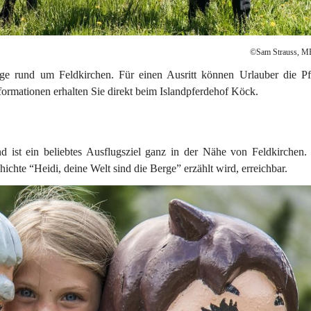
©Sam Strauss, M
ge 
rund um Feldkirchen. Für einen Ausritt können Urlauber die Pf
formationen erhalten Sie direkt beim Islandpferdehof Köck.
nd ist ein beliebtes Ausflugsziel ganz in der Nähe von Feldkirchen.
ichte “Heidi, deine Welt sind die Berge” erzählt wird, erreichbar.