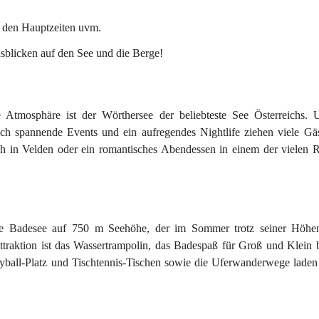
u den Hauptzeiten uvm.
sblicken auf den See und die Berge!
 Atmosphäre ist der Wörthersee der beliebteste See Österreichs. U
ch spannende Events und ein aufregendes Nightlife ziehen viele Gäs
h in Velden
 oder ein romantisches Abendessen in einem der vielen R
che Badesee auf 750 m Seehöhe, der im Sommer trotz seiner Höhen
traktion ist das Wassertrampolin
, das Badespaß für Groß und Klein b
yball-Platz und Tischtennis-Tischen
 sowie die Uferwanderwege laden 