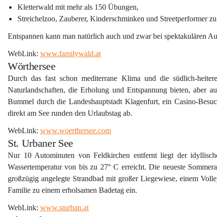
Kletterwald mit mehr als 150 Übungen, 
Streichelzoo, Zauberer, Kinderschminken und Streetperformer z
Entspannen kann man natürlich auch und zwar bei spektakulären Au
WebLink: 
www.familywald.at
Wörthersee
Durch das fast schon mediterrane Klima und die südlich-heitere
Naturlandschaften, die Erholung und Entspannung bieten, aber au
Bummel durch die Landeshauptstadt Klagenfurt
, ein 
Casino-Besuc
direkt am See runden den Urlaubstag ab.
WebLink: 
www.woerthersee.com
St. Urbaner See
Nur 10 Autominuten von Feldkirchen entfernt liegt der idyllis
Wassertemperatur von bis zu 27° C erreicht. Die 
neueste Sommerat
großzügig angelegte Strandbad mit großer Liegewiese, einem 
Volle
Familie zu einem erholsamen Badetag ein.
WebLink: 
www.sturban.at