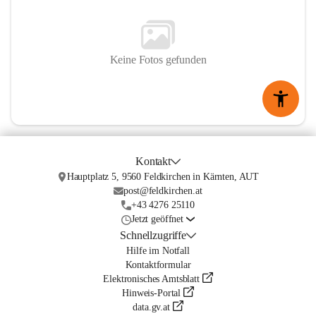
Keine Fotos gefunden
Kontakt
Hauptplatz 5, 9560 Feldkirchen in Kärnten, AUT
post@feldkirchen.at
+43 4276 25110
Jetzt geöffnet
Schnellzugriffe
Hilfe im Notfall
Kontaktformular
Elektronisches Amtsblatt
Hinweis-Portal
data.gv.at