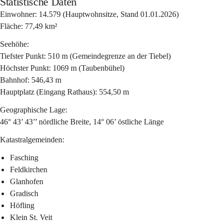
Statistische Daten
Einwohner:
 14.579 (Hauptwohnsitze, Stand 01.01.2026)
Fläche:
 77,49 km²
Seehöhe:
Tiefster Punkt: 510 m (Gemeindegrenze an der Tiebel)
Höchster Punkt: 1069 m (Taubenbühel)
Bahnhof: 546,43 m
Hauptplatz (Eingang Rathaus): 554,50 m
Geographische Lage:
46° 43’ 43’’
 nördliche Breite, 
14° 06’
 östliche Länge
Katastralgemeinden:
Fasching
Feldkirchen
Glanhofen
Gradisch
Höfling
Klein St. Veit