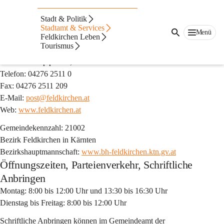
Auf dieser Seite
Stadt & Politik
Stadtamt & Services
Allgemeines
Menü
Feldkirchen Leben
Stadtgemeinde Feldkirchen in Kärnten
Tourismus
Adresse: Hauptplatz 5, 9560 Feldkirchen in Kärnten
Telefon: 04276 2511 0
Fax: 04276 2511 209
E-Mail: 
post@feldkirchen.at
Web: 
www.feldkirchen.at
Gemeindekennzahl: 21002
Bezirk Feldkirchen in Kärnten
Bezirkshauptmannschaft: 
www.bh-feldkirchen.ktn.gv.at
Öffnungszeiten, Parteienverkehr, Schriftliche
Anbringen
Montag: 8:00 bis 12:00 Uhr und 13:30 bis 16:30 Uhr
Dienstag bis Freitag: 8:00 bis 12:00 Uhr
Schriftliche Anbringen 
können im Gemeindeamt der 