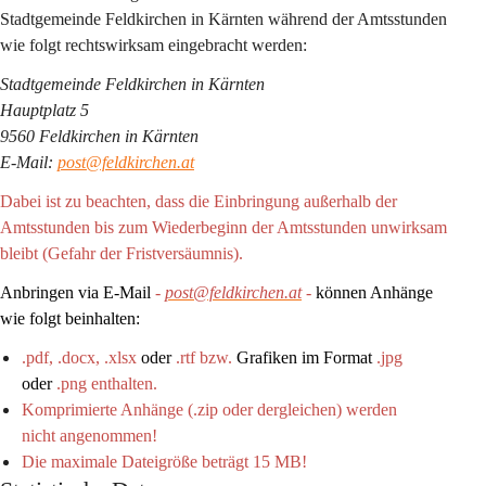
Stadtgemeinde Feldkirchen in Kärnten 
während der Amtsstunden
wie folgt rechtswirksam eingebracht werden:
Stadtgemeinde Feldkirchen in Kärnten
Hauptplatz 5
9560 Feldkirchen in Kärnten
E-Mail: 
post@feldkirchen.at
Dabei ist zu beachten, dass die Einbringung außerhalb der 
Amtsstunden bis zum Wiederbeginn der Amtsstunden unwirksam 
bleibt (Gefahr der Fristversäumnis).
Anbringen via E-Mail
 - 
post@feldkirchen.at
 - 
können Anhänge 
wie folgt beinhalten: 
.pdf, .docx, .xlsx 
oder 
.rtf bzw. 
Grafiken im Format
 .jpg 
oder 
.png enthalten. 
Komprimierte Anhänge (.zip oder dergleichen) werden 
nicht angenommen! 
Die maximale Dateigröße beträgt 15 MB!