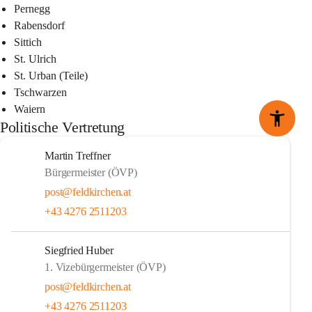
Pernegg
Rabensdorf
Sittich
St. Ulrich
St. Urban (Teile)
Tschwarzen
Waiern
Politische Vertretung
Martin Treffner
Bürgermeister (ÖVP)
post@feldkirchen.at
+43 4276 2511203
Siegfried Huber
1. Vizebürgermeister (ÖVP)
post@feldkirchen.at
+43 4276 2511203