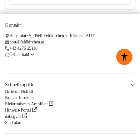
Kontakt
Hauptplatz 5, 9560 Feldkirchen in Kärnten, AUT
post@feldkirchen.at
+43 4276 25110
Öffnet bald
Schnellzugriffe
Hilfe im Notfall
Kontaktformular
Elektronisches Amtsblatt
Hinweis-Portal
data.gv.at
Stadtplan