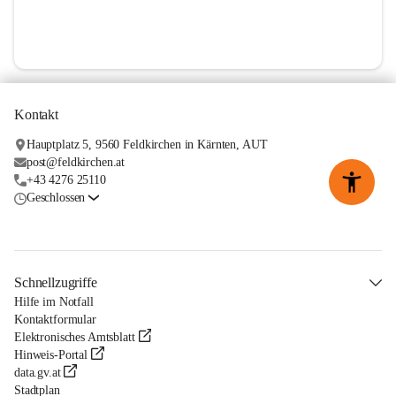
Kontakt
Hauptplatz 5, 9560 Feldkirchen in Kärnten, AUT
post@feldkirchen.at
+43 4276 25110
Geschlossen
Schnellzugriffe
Hilfe im Notfall
Kontaktformular
Elektronisches Amtsblatt
Hinweis-Portal
data.gv.at
Stadtplan