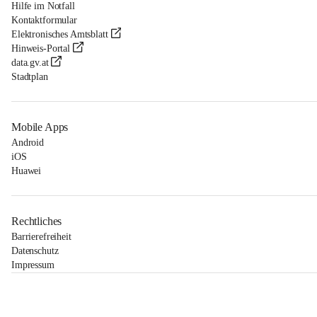
Hilfe im Notfall
Kontaktformular
Elektronisches Amtsblatt
Hinweis-Portal
data.gv.at
Stadtplan
Mobile Apps
Android
iOS
Huawei
Rechtliches
Barrierefreiheit
Datenschutz
Impressum