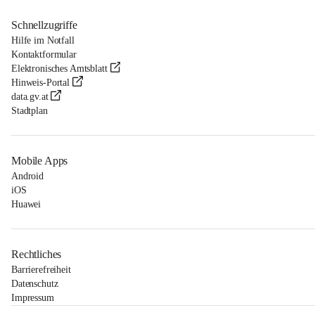
Schnellzugriffe
Hilfe im Notfall
Kontaktformular
Elektronisches Amtsblatt
Hinweis-Portal
data.gv.at
Stadtplan
Mobile Apps
Android
iOS
Huawei
Rechtliches
Barrierefreiheit
Datenschutz
Impressum