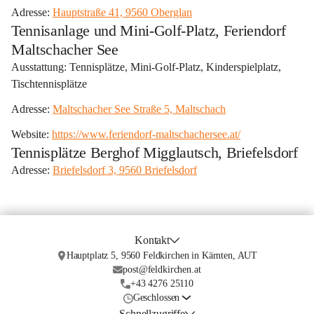
Adresse: 
Hauptstraße 41, 9560 Oberglan
Tennisanlage und Mini-Golf-Platz, Feriendorf
Maltschacher See
Ausstattung: Tennisplätze, Mini-Golf-Platz, Kinderspielplatz, 
Tischtennisplätze
Adresse: 
Maltschacher See Straße 5, Maltschach
Website: 
https://www.feriendorf-maltschachersee.at/
Tennisplätze Berghof Migglautsch, Briefelsdorf
Adresse: 
Briefelsdorf 3, 9560 Briefelsdorf
Kontakt
Hauptplatz 5, 9560 Feldkirchen in Kärnten, AUT
post@feldkirchen.at
+43 4276 25110
Geschlossen
Schnellzugriffe