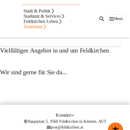
Stadt & Politik
Stadtamt & Services
Menü
Feldkirchen Leben
Auf dieser Seite
Tourismus
Feldkirchen erleben...
Vielfältiges Angebot in und um Feldkirchen
Wir sind gerne für Sie da...
Kontakt
Hauptplatz 5, 9560 Feldkirchen in Kärnten, AUT
post@feldkirchen.at