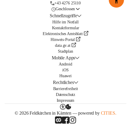
+43 4276 25110
Geschlossen
Schnellzugriffe
Hilfe im Notfall
Kontaktformular
Elektronisches Amtsblatt
Hinweis-Portal
data.gv.at
Stadtplan
Mobile Apps
Android
iOS
Huawei
Rechtliches
Barrierefreiheit
Datenschutz
Impressum
© 2026 Feldkirchen in Kärnten — powered by
CITIES.