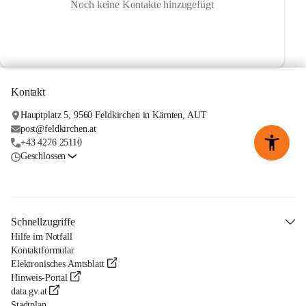
Noch keine Kontakte hinzugefügt
Kontakt
Hauptplatz 5, 9560 Feldkirchen in Kärnten, AUT
post@feldkirchen.at
+43 4276 25110
Geschlossen
Schnellzugriffe
Hilfe im Notfall
Kontaktformular
Elektronisches Amtsblatt
Hinweis-Portal
data.gv.at
Stadtplan