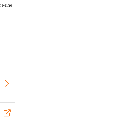
r
keine 