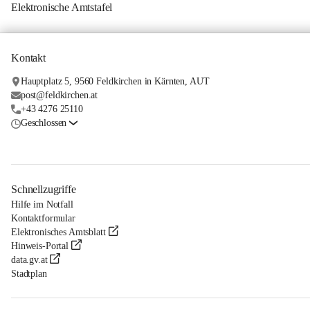
Elektronische Amtstafel
Kontakt
Hauptplatz 5, 9560 Feldkirchen in Kärnten, AUT
post@feldkirchen.at
+43 4276 25110
Geschlossen
Schnellzugriffe
Hilfe im Notfall
Kontaktformular
Elektronisches Amtsblatt
Hinweis-Portal
data.gv.at
Stadtplan