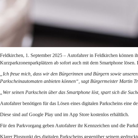
Feldkirchen, 1. September 2025 – 
Autofahrer in Feldkirchen können ih
Kurzparkzonenparkplätzen ab sofort auch mit dem Smartphone lösen. D
„Ich freue mich, dass wir den Bürgerinnen und Bürgern sowie unseren
Parkscheinautomaten anbieten können“, sagt Bürgermeister Martin Tre
„Wer seinen Parkschein über das Smartphone löst, spart sich die Such
Autofahrer benötigen für das Lösen eines digitalen Parkscheins eine de
Diese sind auf 
Google Play
 und im 
App Store
 kostenlos erhältlich. 
Für den Parkvorgang geben Autofahrer ihr 
Kennzeichen 
und die 
Parkd
Klarer Pluspunkt
 des digitalen Parkscheins gegenüber seinem gedruckt