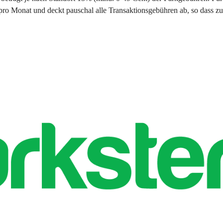
pro Monat
 und 
deckt 
pauschal 
alle Transaktionsgebühren ab
, so dass z