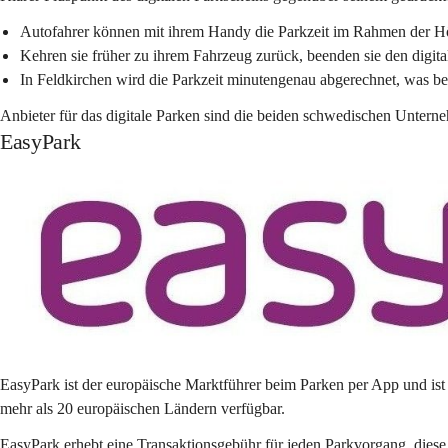
Autofahrer können mit ihrem Handy die 
Parkzeit 
im Rahmen der Hö
Kehren sie früher zu ihrem Fahrzeug zurück, beenden sie den digita
In Feldkirchen wird die 
Parkzeit minutengenau abgerechnet
, was b
Anbieter für das digitale Parken sind die beiden schwedischen Untern
EasyPark
EasyPark 
ist der 
europäische Marktführer
 beim Parken per App und ist 
mehr als 20 europäischen Ländern verfügbar.
EasyPark erhebt eine 
Transaktionsgebühr 
für jeden Parkvorgang, diese