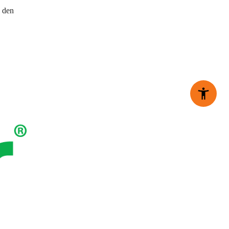
u den 