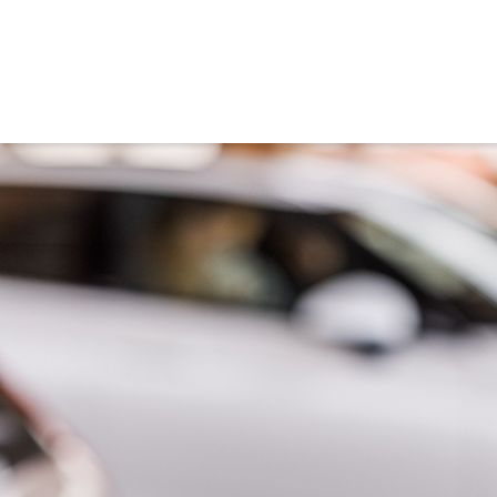
Parken in Feldkirchen
Parken mit dem Smartphone