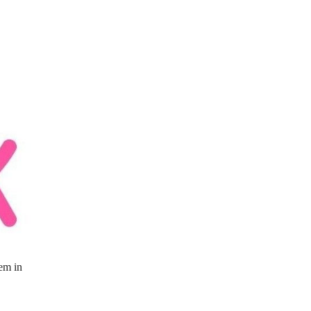
em in 
 