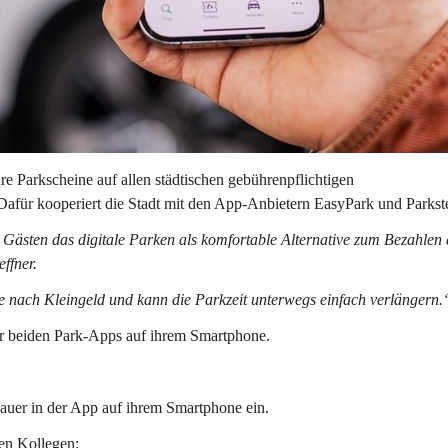
re Parkscheine auf allen städtischen gebührenpflichtigen 
afür kooperiert die Stadt mit den App-Anbietern EasyPark und Parkst
 Gästen das digitale Parken als komfortable Alternative zum Bezahlen
ffner. 
e nach Kleingeld und kann die Parkzeit unterwegs einfach verlängern.
r beiden 
Park-Apps
 auf ihrem Smartphone. 
auer 
in der App auf ihrem Smartphone ein. 
en Kollegen: 