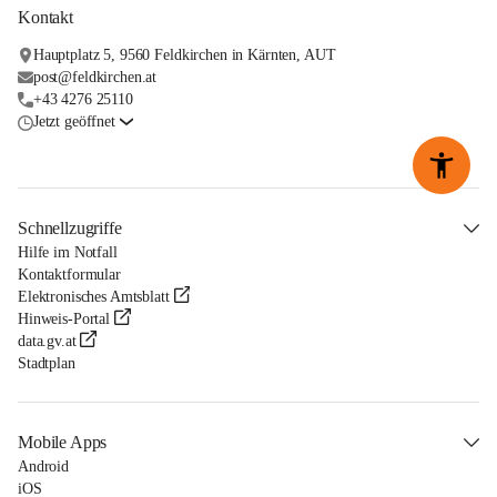
Kontakt
Hauptplatz 5, 9560 Feldkirchen in Kärnten, AUT
post@feldkirchen.at
+43 4276 25110
Jetzt geöffnet
Schnellzugriffe
Hilfe im Notfall
Kontaktformular
Elektronisches Amtsblatt
Hinweis-Portal
data.gv.at
Stadtplan
Mobile Apps
Android
iOS